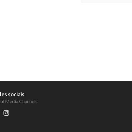
es sociais
ial Media Channels